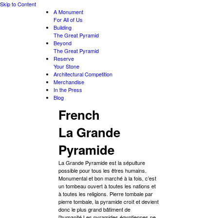
Skip to Content
A Monument
For All of Us
Building
The Great Pyramid
Beyond
The Great Pyramid
Reserve
Your Stone
Architectural Competition
Merchandise
In the Press
Blog
French
La Grande
Pyramide
La Grande Pyramide est la sépulture
possible pour tous les êtres humains.
Monumental et bon marché à la fois, c’est
un tombeau ouvert à toutes les nations et
à toutes les religions. Pierre tombale par
pierre tombale, la pyramide croît et devient
donc le plus grand bâtiment de
l’humanité.Les pyramides égyptiennes ne